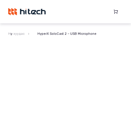
Нүүр хуудас
HyperX SoloCast 2 – USB Microphone